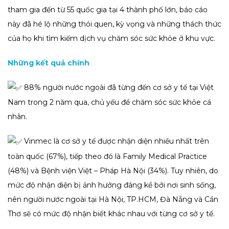
tham gia đến từ 55 quốc gia tại 4 thành phố lớn, báo cáo
này đã hé lộ những thói quen, kỳ vọng và những thách thức
của họ khi tìm kiếm dịch vụ chăm sóc sức khỏe ở khu vực.
Những kết quả chính
88% người nước ngoài đã từng đến cơ sở y tế tại Việt
Nam trong 2 năm qua, chủ yếu để chăm sóc sức khỏe cá
nhân.
Vinmec là cơ sở y tế được nhận diện nhiều nhất trên
toàn quốc (67%), tiếp theo đó là Family Medical Practice
(48%) và Bệnh viện Việt – Pháp Hà Nội (34%). Tuy nhiên, do
mức độ nhận diện bị ảnh hưởng đáng kể bởi nơi sinh sống,
nên người nước ngoài tại Hà Nội, TP.HCM, Đà Nẵng và Cần
Thơ sẽ có mức độ nhận biết khác nhau với từng cơ sở y tế.