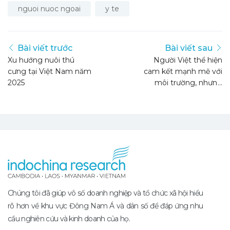
nguoi nuoc ngoai
y te
Bài viết trước
Bài viết sau
Xu hướng nuôi thú
Người Việt thể hiện
cưng tại Việt Nam năm
cam kết mạnh mẽ với
2025
môi trường, nhưng
doanh nghiệp chưa
được nhìn nhận là chân
thành
Chúng tôi đã giúp vô số doanh nghiệp và tổ chức xã hội hiểu
rõ hơn về khu vực Đông Nam Á và dân số để đáp ứng nhu
cầu nghiên cứu và kinh doanh của họ.