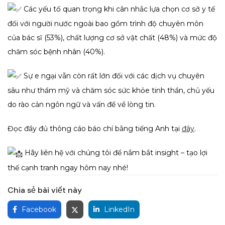
Các yếu tố quan trọng khi cân nhắc lựa chọn cơ sở y tế
đối với người nước ngoài bao gồm trình độ chuyên môn
của bác sĩ (53%), chất lượng cơ sở vật chất (48%) và mức độ
chăm sóc bệnh nhân (40%).
Sự e ngại vẫn còn rất lớn đối với các dịch vụ chuyên
sâu như thẩm mỹ và chăm sóc sức khỏe tinh thần, chủ yếu
do rào cản ngôn ngữ và vấn đề về lòng tin.
Đọc đầy đủ thông cáo báo chí bằng tiếng Anh tại
đây
.
Hãy liên hệ với chúng tôi để nắm bắt insight – tạo lợi
thế cạnh tranh ngay hôm nay nhé!
Chia sẻ bài viết này
Facebook
LinkedIn