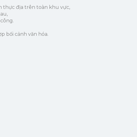
 thực địa trên toàn khu vực,
au,
 công.
p bối cảnh văn hóa.