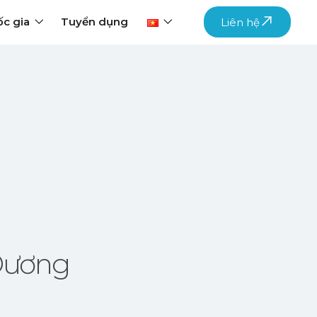
c gia
Tuyển dụng
Liên hệ
Dương