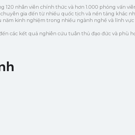
g 120 nhân viên chính thức và hơn 1.000 phỏng vấn viên
c chuyên gia đến từ nhiều quốc tịch và nền tảng khác nh
u năm kinh nghiệm trong nhiều ngành nghề và lĩnh vực
ến các kết quả nghiên cứu tuân thủ đạo đức và phù hợ
ành