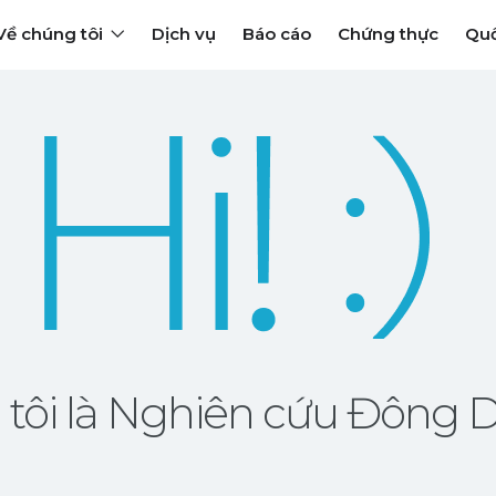
Về chúng tôi
Dịch vụ
Báo cáo
Chứng thực
Quố
tôi là Nghiên cứu Đông 