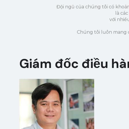
Đội ngũ của chúng tôi có khoản
là cá
với nhiề
Chúng tôi luôn mang đ
Giám đốc điều h