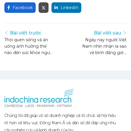
Facebook
LinkedIn
Bài viết trước
Bài viết sau
Thói quen sống và ăn
Ngày nay người Việt
uống ảnh hưởng thế
Nam nhìn nhận ra sao
nào đến sức khỏe người
về bình đẳng giới?
dân thành thị?
Chúng tôi đã giúp vô số doanh nghiệp và tổ chức xã hội hiểu
rõ hơn về khu vực Đông Nam Á và dân số để đáp ứng nhu
cầu nghiên cứu và kinh doanh của họ.