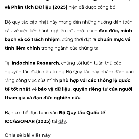
và Phân tích Dữ liệu (2025)
hiện đã được công bố.
Bộ quy tắc cập nhật này mang đến những hướng dẫn toàn
cầu về việc tiến hành nghiên cứu một cách
đạo đức, minh
bạch và có trách nhiệm
, đồng thời đặt ra
chuẩn mực về
tính liêm chính
trong ngành của chúng ta.
Tại
Indochina Research
, chúng tôi luôn tuân thủ các
nguyên tắc được nêu trong Bộ Quy tắc này nhằm đảm bảo
rằng công việc của mình
phù hợp với các thông lệ quốc
tế tốt nhất
về
bảo vệ dữ liệu, quyền riêng tư của người
tham gia và đạo đức nghiên cứu
.
Bạn có thể đọc toàn văn
Bộ Quy tắc Quốc tế
ICC/ESOMAR (2025)
tại
đây
.
Chia sẻ bài viết này