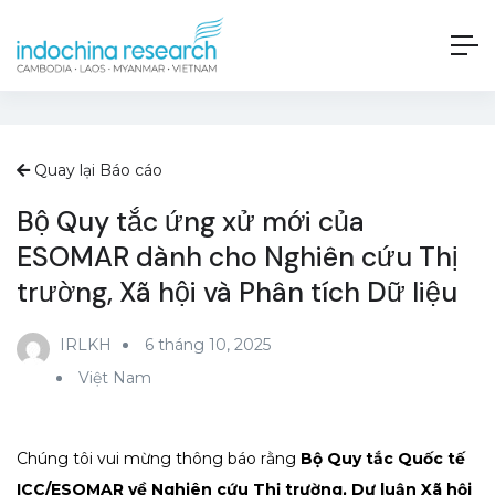
Quay lại Báo cáo
Bộ Quy tắc ứng xử mới của
ESOMAR dành cho Nghiên cứu Thị
trường, Xã hội và Phân tích Dữ liệu
IRLKH
6 tháng 10, 2025
Việt Nam
Chúng tôi vui mừng thông báo rằng
Bộ Quy tắc Quốc tế
ICC/ESOMAR về Nghiên cứu Thị trường, Dư luận Xã hội